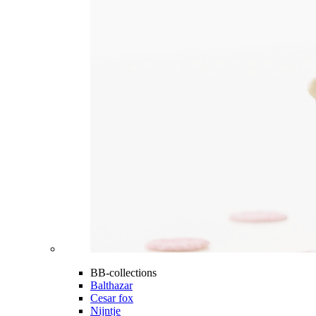
BB-collections
Balthazar
Cesar fox
Nijntje