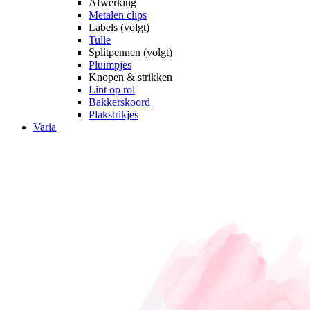
Afwerking
Metalen clips
Labels (volgt)
Tulle
Splitpennen (volgt)
Pluimpjes
Knopen & strikken
Lint op rol
Bakkerskoord
Plakstrikjes
Varia