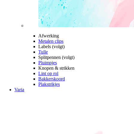
Afwerking
Metalen clips
Labels (volgt)
Tulle
Splitpennen (volgt)
Pluimpjes
Knopen & strikken
Lint op rol
Bakkerskoord
Plakstrikjes
Varia