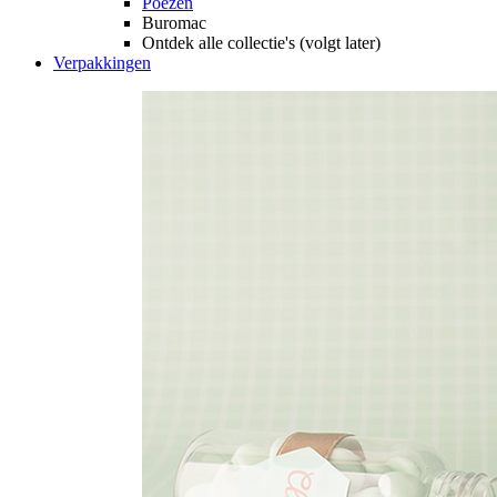
Poezen
Buromac
Ontdek alle collectie's (volgt later)
Verpakkingen