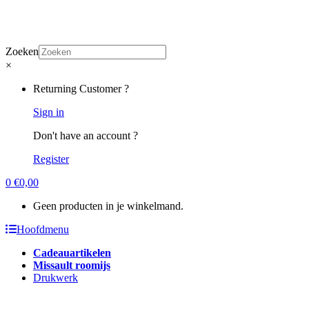
Zoeken
×
Returning Customer ?
Sign in
Don't have an account ?
Register
0
€
0,00
Geen producten in je winkelmand.
Hoofdmenu
Cadeauartikelen
Missault roomijs
Drukwerk