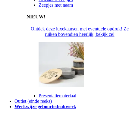
Zeepjes met naam
NIEUW!
Ontdek deze luxekaarsen met eventuele opdruk! Ze
ruiken bovendien heerlijk, bekijk ze!
Presentatiemateriaal
Outlet (einde reeks)
Werkwijze geboortedrukwerk