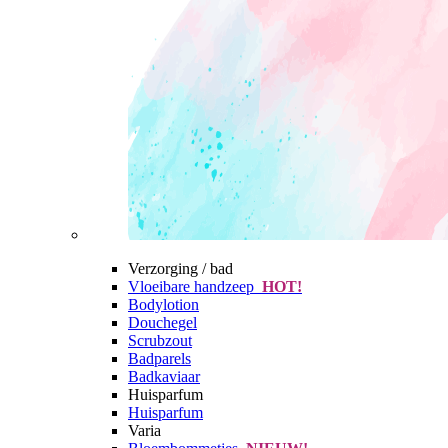
Verzorging / bad
Vloeibare handzeep
HOT!
Bodylotion
Douchegel
Scrubzout
Badparels
Badkaviaar
Huisparfum
Huisparfum
Varia