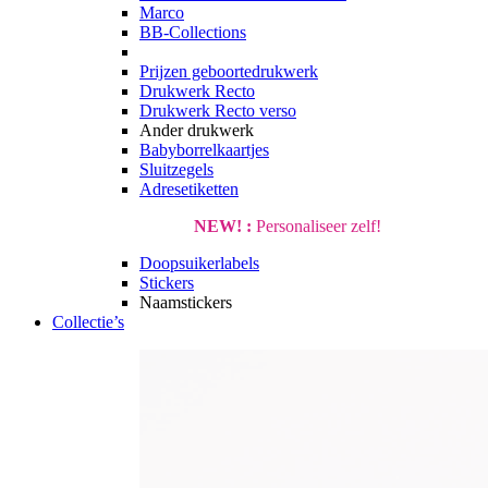
Marco
BB-Collections
Prijzen geboortedrukwerk
Drukwerk Recto
Drukwerk Recto verso
Ander drukwerk
Babyborrelkaartjes
Sluitzegels
Adresetiketten
NEW! :
Personaliseer zelf!
Doopsuikerlabels
Stickers
Naamstickers
Collectie’s