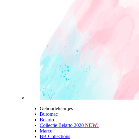
Geboortekaartjes
Buromac
Belarto
Collectie Belarto 2020
NEW!
Marco
BB-Collections