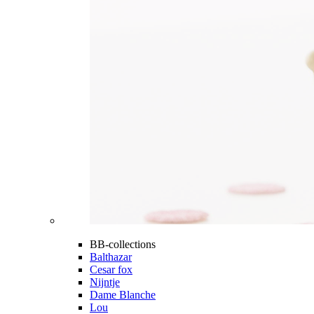
BB-collections
Balthazar
Cesar fox
Nijntje
Dame Blanche
Lou