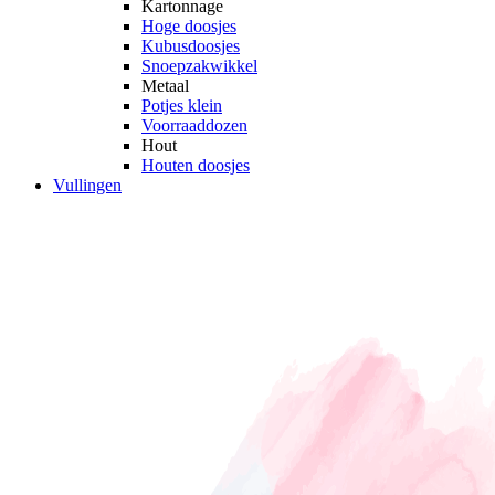
Kartonnage
Hoge doosjes
Kubusdoosjes
Snoepzakwikkel
Metaal
Potjes klein
Voorraaddozen
Hout
Houten doosjes
Vullingen