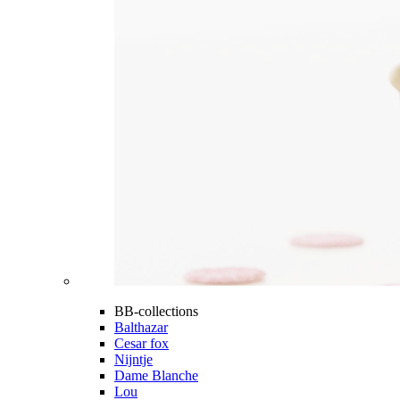
BB-collections
Balthazar
Cesar fox
Nijntje
Dame Blanche
Lou