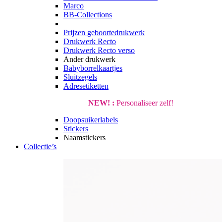
Marco
BB-Collections
Prijzen geboortedrukwerk
Drukwerk Recto
Drukwerk Recto verso
Ander drukwerk
Babyborrelkaartjes
Sluitzegels
Adresetiketten
NEW! :
Personaliseer zelf!
Doopsuikerlabels
Stickers
Naamstickers
Collectie’s