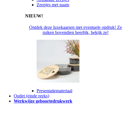
Zeepjes met naam
NIEUW!
Ontdek deze luxekaarsen met eventuele opdruk! Ze
ruiken bovendien heerlijk, bekijk ze!
Presentatiemateriaal
Outlet (einde reeks)
Werkwijze geboortedrukwerk