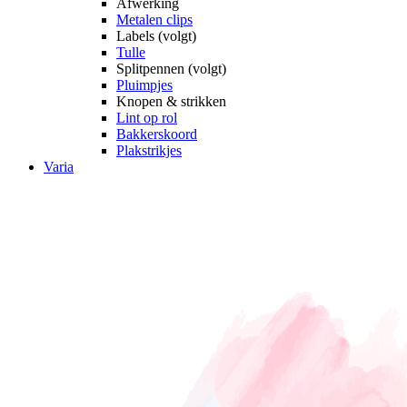
Afwerking
Metalen clips
Labels (volgt)
Tulle
Splitpennen (volgt)
Pluimpjes
Knopen & strikken
Lint op rol
Bakkerskoord
Plakstrikjes
Varia