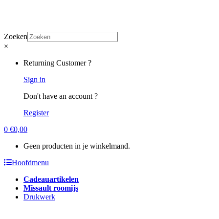
Zoeken
×
Returning Customer ?
Sign in
Don't have an account ?
Register
0
€
0,00
Geen producten in je winkelmand.
Hoofdmenu
Cadeauartikelen
Missault roomijs
Drukwerk