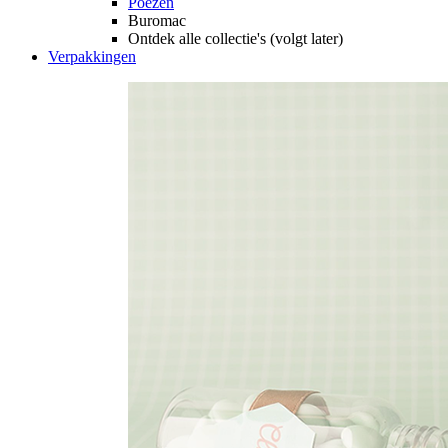
Poezen
Buromac
Ontdek alle collectie's (volgt later)
Verpakkingen