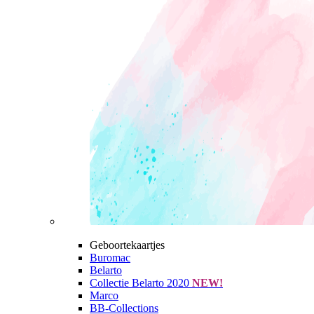
Geboortekaartjes
Buromac
Belarto
Collectie Belarto 2020
NEW!
Marco
BB-Collections