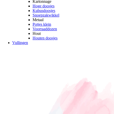
Kartonnage
Hoge doosjes
Kubusdoosjes
Snoepzakwikkel
Metaal
Potjes klein
Voorraaddozen
Hout
Houten doosjes
Vullingen