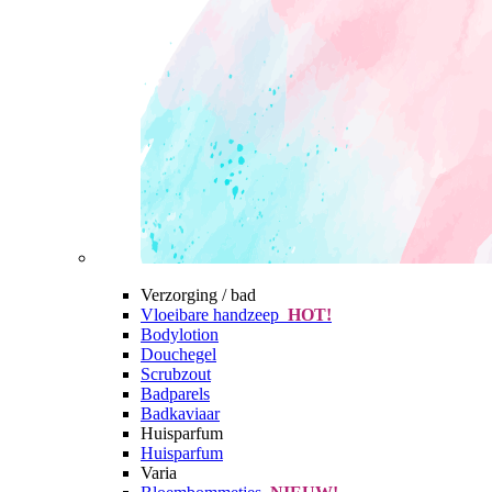
Verzorging / bad
Vloeibare handzeep
HOT!
Bodylotion
Douchegel
Scrubzout
Badparels
Badkaviaar
Huisparfum
Huisparfum
Varia