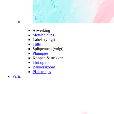
Afwerking
Metalen clips
Labels (volgt)
Tulle
Splitpennen (volgt)
Pluimpjes
Knopen & strikken
Lint op rol
Bakkerskoord
Plakstrikjes
Varia