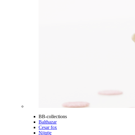
BB-collections
Balthazar
Cesar fox
Nijntje